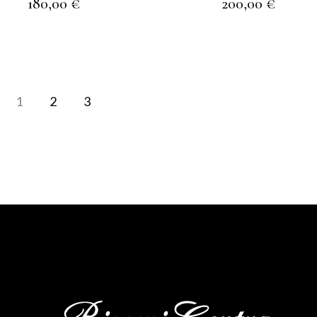
180,00
€
200,00
€
1
2
3