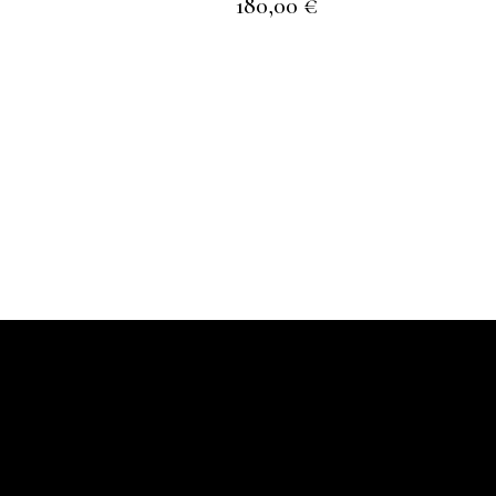
180,00
€