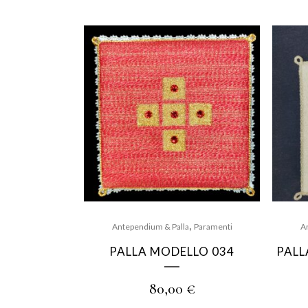
,
Antependium & Palla
Paramenti
A
PALLA MODELLO 034
PALL
80,00
€