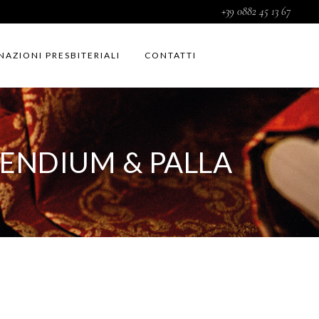
+39 0882 45 13 67
NAZIONI PRESBITERIALI
CONTATTI
ENDIUM & PALLA