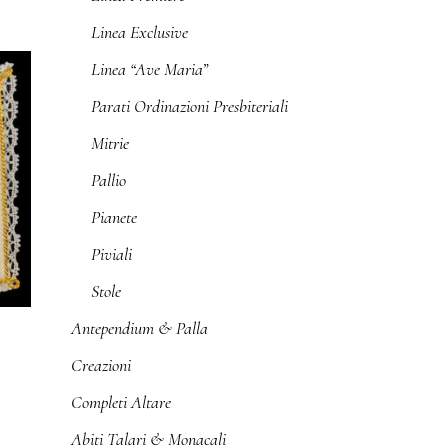
Linea Exclusive
Linea “Ave Maria”
Parati Ordinazioni Presbiteriali
Mitrie
Pallio
Pianete
Piviali
Stole
Antependium & Palla
Creazioni
Completi Altare
Abiti Talari & Monacali