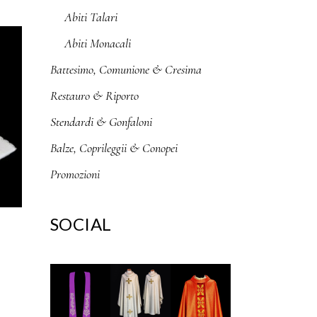
Abiti Talari
Abiti Monacali
Battesimo, Comunione & Cresima
Restauro & Riporto
Stendardi & Gonfaloni
Balze, Coprileggii & Conopei
Promozioni
SOCIAL
E