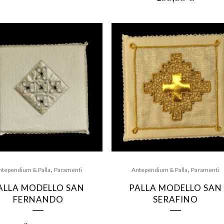
,
,
ntependium & Palla
Paramenti
Antependium & Palla
Paramenti
ALLA MODELLO SAN
PALLA MODELLO SAN
FERNANDO
SERAFINO