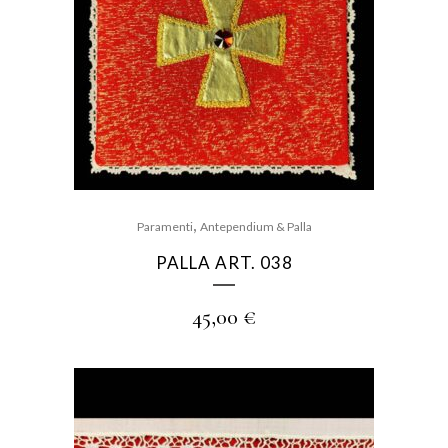
,
Paramenti
Antependium & Palla
PALLA ART. 038
45,00
€