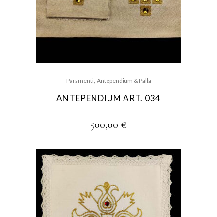
,
Paramenti
Antependium & Palla
ANTEPENDIUM ART. 034
500,00
€