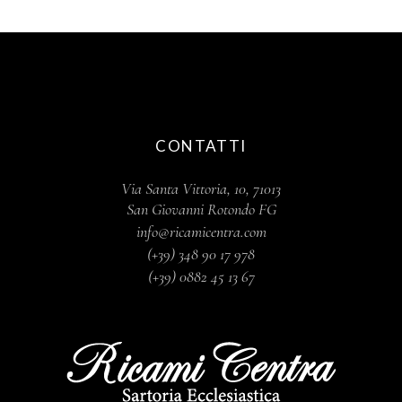
CONTATTI
Via Santa Vittoria, 10, 71013
San Giovanni Rotondo FG
info@ricamicentra.com
(+39) 348 90 17 978
(+39) 0882 45 13 67