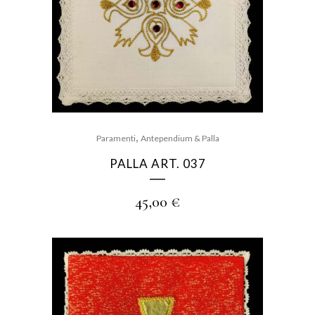
,
Paramenti
Antependium & Palla
PALLA ART. 037
45,00
€