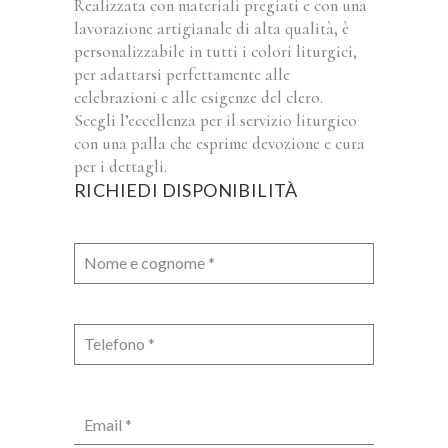
Realizzata con materiali pregiati e con una
lavorazione artigianale di alta qualità, è
personalizzabile in tutti i colori liturgici,
per adattarsi perfettamente alle
celebrazioni e alle esigenze del clero.
Scegli l’eccellenza per il servizio liturgico
con una palla che esprime devozione e cura
per i dettagli.
RICHIEDI DISPONIBILITÀ
Nome e cognome
*
Telefono
*
Email
*