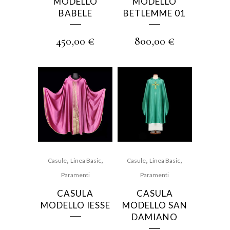
MODELLO
MODELLO
BABELE
BETLEMME 01
450,00
€
800,00
€
,
,
,
,
Casule
Linea Basic
Casule
Linea Basic
Paramenti
Paramenti
CASULA
CASULA
MODELLO IESSE
MODELLO SAN
DAMIANO