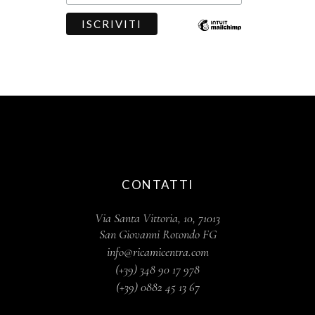
CONTATTI
Via Santa Vittoria, 10, 71013
San Giovanni Rotondo FG
info@ricamicentra.com
(+39) 348 90 17 978
(+39) 0882 45 13 67