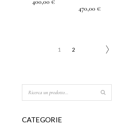
400,00
€
470,00
€
1
2
CATEGORIE