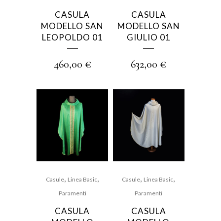
CASULA
CASULA
MODELLO SAN
MODELLO SAN
LEOPOLDO 01
GIULIO 01
460,00
€
632,00
€
,
,
,
,
Casule
Linea Basic
Casule
Linea Basic
Paramenti
Paramenti
CASULA
CASULA