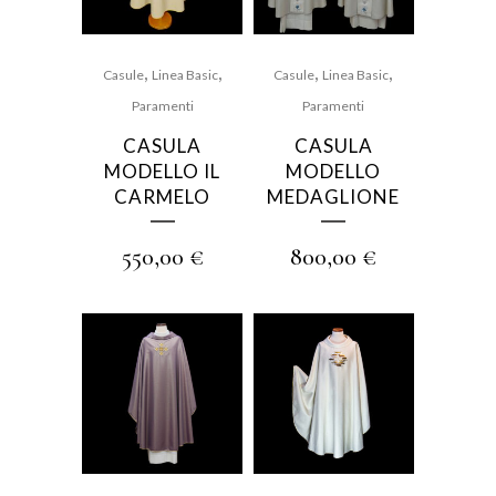
,
,
,
,
Casule
Linea Basic
Casule
Linea Basic
Paramenti
Paramenti
CASULA
CASULA
MODELLO IL
MODELLO
CARMELO
MEDAGLIONE
550,00
€
800,00
€