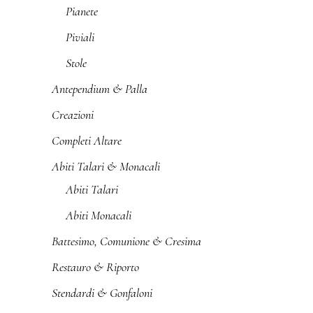
Pianete
Piviali
Stole
Antependium & Palla
Creazioni
Completi Altare
Abiti Talari & Monacali
Abiti Talari
Abiti Monacali
Battesimo, Comunione & Cresima
Restauro & Riporto
Stendardi & Gonfaloni