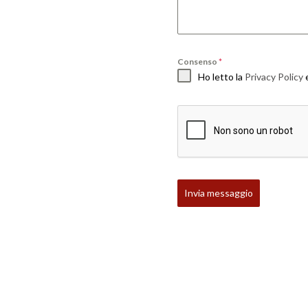
Consenso
*
Ho letto la
Privacy Policy
e
Invia messaggio