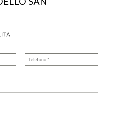
DELLO SAN
LITÀ
Telefono
*