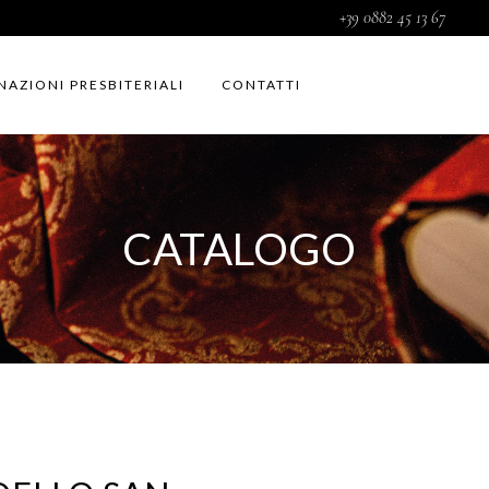
+39 0882 45 13 67
NAZIONI PRESBITERIALI
CONTATTI
CATALOGO