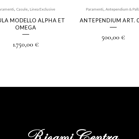
,
,
,
aramenti
Casule
Linea Exclusive
Paramenti
Antependium & Pall
ULA MODELLO ALPHA ET
ANTEPENDIUM ART. 
OMEGA
500,00
€
1.750,00
€