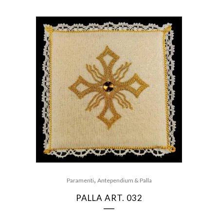
,
Paramenti
Antependium & Palla
PALLA ART. 032