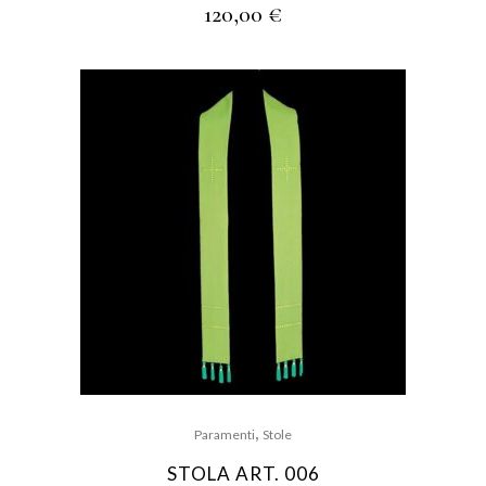
120,00
€
,
Paramenti
Stole
STOLA ART. 006