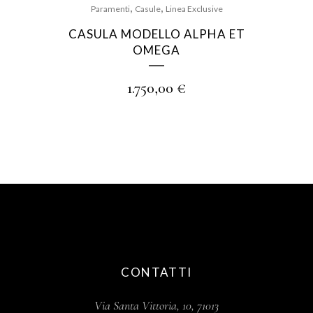
,
,
Paramenti
Casule
Linea Exclusive
CASULA MODELLO ALPHA ET
OMEGA
1.750,00
€
CONTATTI
Via Santa Vittoria, 10, 71013