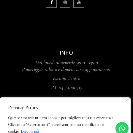
INFO
Dal lunedì al venerdì: 9:00 - 13:00
Pomeriggio, sabato e domenica su appuntamento
Ricami Centra
P.I. 04450190717
Privacy Policy
Questo sito web utilizza i cookie per migliorare la tua esperienza.
Cliccando “Accetta tutti”, acconsenti al nostro utilizzo dei
cookie.
Leggi di più