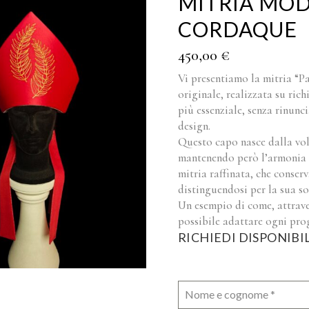
MITRIA MO
CORDAQUE
450,00
€
Vi presentiamo la mitria “
originale, realizzata su rich
più essenziale, senza rinunci
design.
Questo capo nasce dalla vol
mantenendo però l’armonia de
mitria raffinata, che conser
distinguendosi per la sua so
Un esempio di come, attraver
possibile adattare ogni prog
RICHIEDI DISPONIBI
Nome e cognome
*