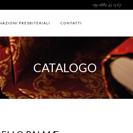
+39 0882 45 13 67
NAZIONI PRESBITERIALI
CONTATTI
CATALOGO