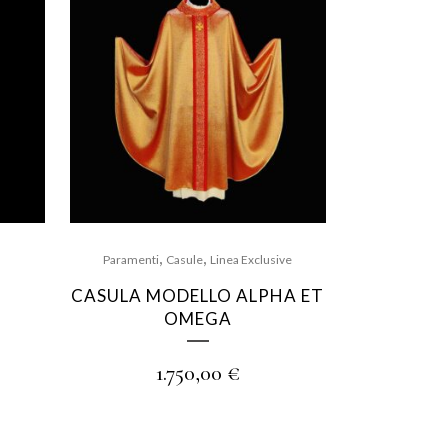
,
,
Paramenti
Casule
Linea Exclusive
CASULA MODELLO ALPHA ET
OMEGA
1.750,00
€