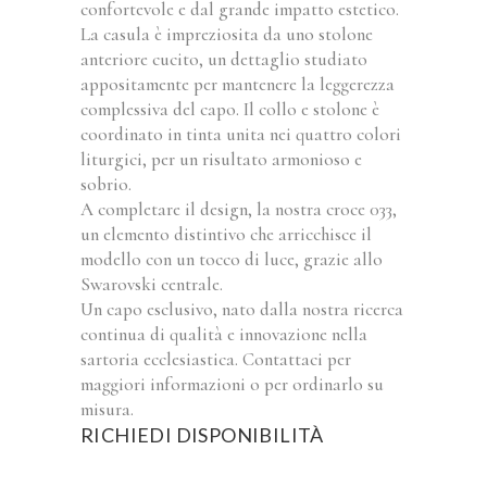
confortevole e dal grande impatto estetico.
La casula è impreziosita da uno stolone
anteriore cucito, un dettaglio studiato
appositamente per mantenere la leggerezza
complessiva del capo. Il collo e stolone è
coordinato in tinta unita nei quattro colori
liturgici, per un risultato armonioso e
sobrio.
A completare il design, la nostra croce 033,
un elemento distintivo che arricchisce il
modello con un tocco di luce, grazie allo
Swarovski centrale.
Un capo esclusivo, nato dalla nostra ricerca
continua di qualità e innovazione nella
sartoria ecclesiastica. Contattaci per
maggiori informazioni o per ordinarlo su
misura.
RICHIEDI DISPONIBILITÀ