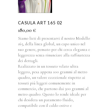
CASULA ART 165 02
180,00
€
Siamo lieti di presentarvi il nostro Modello
165, della linea global, un capo unico nel
suo genere, pensato per chi cerca eleganza e
leggerezza senza rinunciare alla raffinatezza
dei dettagli.
Realizzato in un tessuto velato ultra
leggero, pesa appena 100 grammi al metro
quadro, un valore eccezionale rispetto ai
tessuti più leggeri comunemente in
commercio, che partono dai 300 grammi al
metro quadro. Questo lo rende ideale per
chi desidera un paramento fluido,
compatibile con il caldo estivo e