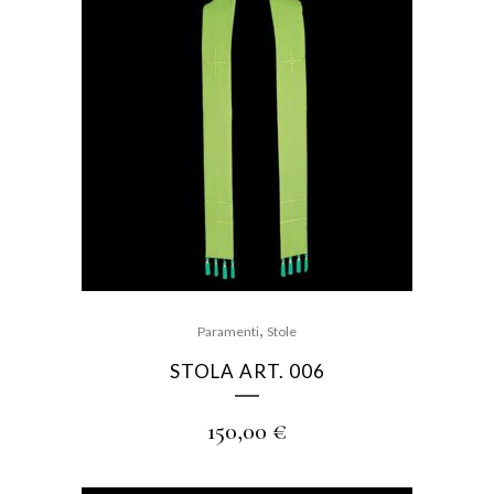
,
Paramenti
Stole
STOLA ART. 006
150,00
€