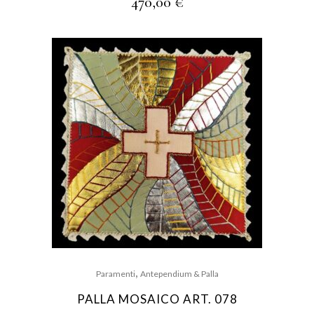
470,00
€
,
Paramenti
Antependium & Palla
PALLA MOSAICO ART. 078