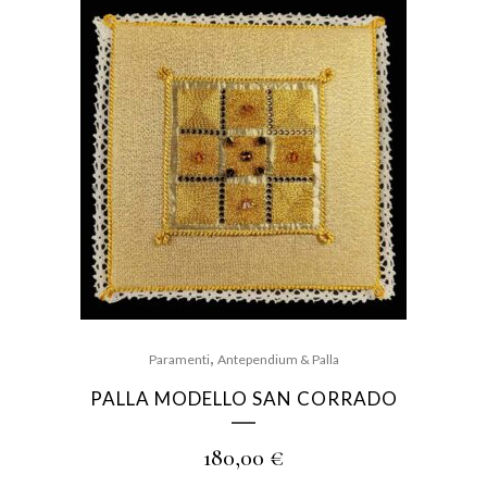
,
Paramenti
Antependium & Palla
PALLA MODELLO SAN CORRADO
180,00
€