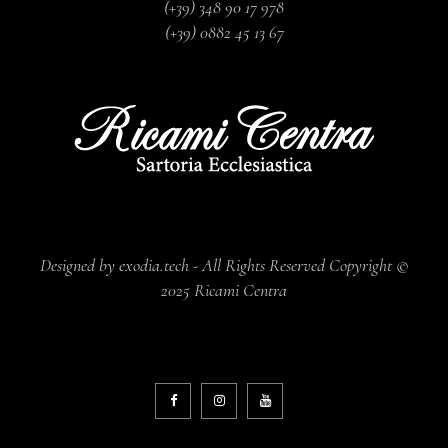
(+39) 348 90 17 978
(+39) 0882 45 13 67
Designed by exodia.tech - All Rights Reserved Copyright ©
2025 Ricami Centra