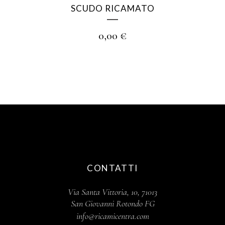
SCUDO RICAMATO
0,00
€
CONTATTI
Via Santa Vittoria, 10, 71013
San Giovanni Rotondo FG
info@ricamicentra.com