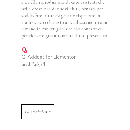
sia nella riproduzione di capi esistenti che
nella creazione di nuovi abiti, pensati per
soddisfare le tue esigenze e rispettare la
tradizione ecclesiastica. Realizziamo ricami
a mano in canuttiglia a telaio contattaci
per ricevere gratuitamente il tuo preventivo.
Qi Addons for Elementor
m id=”4833″]
Descrizione