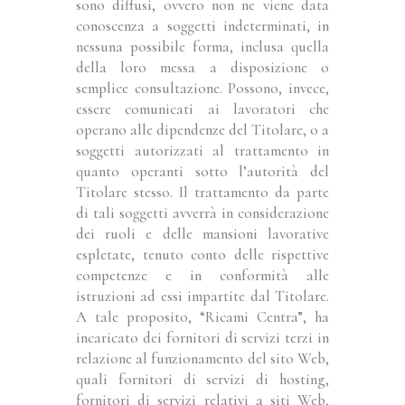
sono diffusi, ovvero non ne viene data
conoscenza a soggetti indeterminati, in
nessuna possibile forma, inclusa quella
della loro messa a disposizione o
semplice consultazione. Possono, invece,
essere comunicati ai lavoratori che
operano alle dipendenze del Titolare, o a
soggetti autorizzati al trattamento in
quanto operanti sotto l’autorità del
Titolare stesso. Il trattamento da parte
di tali soggetti avverrà in considerazione
dei ruoli e delle mansioni lavorative
espletate, tenuto conto delle rispettive
competenze e in conformità alle
istruzioni ad essi impartite dal Titolare.
A tale proposito, “Ricami Centra”, ha
incaricato dei fornitori di servizi terzi in
relazione al funzionamento del sito Web,
quali fornitori di servizi di hosting,
fornitori di servizi relativi a siti Web,