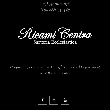
(+39) 348 90 17 978
(+39) 0882 45 13 67
Designed by exodia.tech - All Rights Reserved Copyright ©
2025 Ricami Centra