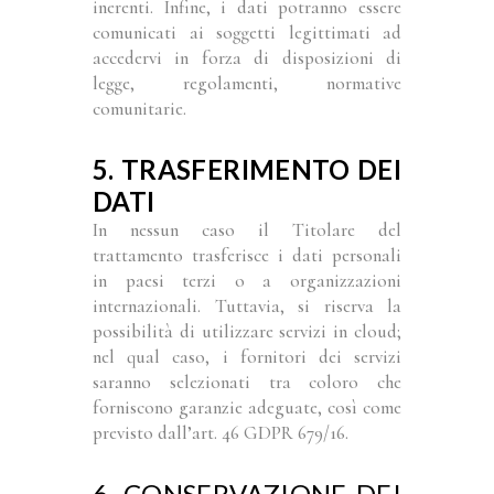
inerenti. Infine, i dati potranno essere
comunicati ai soggetti legittimati ad
accedervi in forza di disposizioni di
legge, regolamenti, normative
comunitarie.
5. TRASFERIMENTO DEI
DATI
In nessun caso il Titolare del
trattamento trasferisce i dati personali
in paesi terzi o a organizzazioni
internazionali. Tuttavia, si riserva la
possibilità di utilizzare servizi in cloud;
nel qual caso, i fornitori dei servizi
saranno selezionati tra coloro che
forniscono garanzie adeguate, così come
previsto dall’art. 46 GDPR 679/16.
6. CONSERVAZIONE DEI