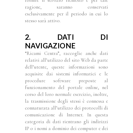
fornire il servizio richiesto e per tale
ragione, saranno conservati
esclusivamente per il periodo in cui lo
stesso sarà attivo.
2. DATI DI
NAVIGAZIONE
“Ricami Centra”, raccoglie anche dati
relativi all’utilizzo del sito Web da parte
dell’utente, queste informazioni sono
acquisite dai sistemi informatici e le
procedure software preposte al
funzionamento del portale online, nel
corso del loro normale esercizio, inoltre,
la trasmissione degli stessi è connessa e
connaturata all’utilizzo dei protocolli di
comunicazione di Internet. In questa
categoria di dati rientrano gli indirizzi
IP o i nomi a dominio dei computer e dei