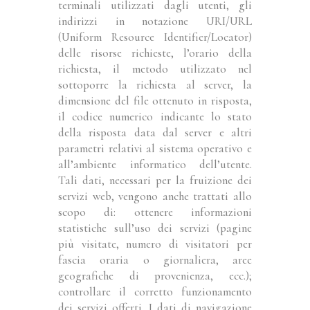
terminali utilizzati dagli utenti, gli
indirizzi in notazione URI/URL
(Uniform Resource Identifier/Locator)
delle risorse richieste, l’orario della
richiesta, il metodo utilizzato nel
sottoporre la richiesta al server, la
dimensione del file ottenuto in risposta,
il codice numerico indicante lo stato
della risposta data dal server e altri
parametri relativi al sistema operativo e
all’ambiente informatico dell’utente.
Tali dati, necessari per la fruizione dei
servizi web, vengono anche trattati allo
scopo di: ottenere informazioni
statistiche sull’uso dei servizi (pagine
più visitate, numero di visitatori per
fascia oraria o giornaliera, aree
geografiche di provenienza, ecc.);
controllare il corretto funzionamento
dei servizi offerti. I dati di navigazione