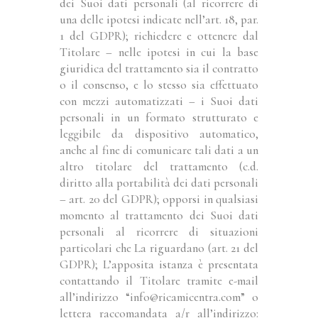
dei Suoi dati personali (al ricorrere di
una delle ipotesi indicate nell’art. 18, par.
1 del GDPR); richiedere e ottenere dal
Titolare – nelle ipotesi in cui la base
giuridica del trattamento sia il contratto
o il consenso, e lo stesso sia effettuato
con mezzi automatizzati – i Suoi dati
personali in un formato strutturato e
leggibile da dispositivo automatico,
anche al fine di comunicare tali dati a un
altro titolare del trattamento (c.d.
diritto alla portabilità dei dati personali
– art. 20 del GDPR); opporsi in qualsiasi
momento al trattamento dei Suoi dati
personali al ricorrere di situazioni
particolari che La riguardano (art. 21 del
GDPR); L’apposita istanza è presentata
contattando il Titolare tramite e-mail
all’indirizzo “info@ricamicentra.com” o
lettera raccomandata a/r all’indirizzo: