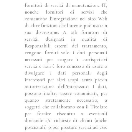
fornitori di servizi di manutenzione IT,
nonché fornitori di servizi che
consentono l’integrazione nel sito Web
di altre funzioni che l’utente può usare a
sua discrezione. A tali fornitori di
servizi, designati in qualità di
Responsabili esterni del trattamento,
vengono forniti solo i dati personali
necessari per erogare i corrispettivi
servizi e non è loro concesso di usare o
divulgare i dati personali degli
interessati per altri scopi, senza previa
autorizzazione dell’interessato. I dati,
possono inoltre essere comunicati, per
quanto strettamente necessario, a
soggetti che collaborano con il Titolare
per fornire riscontro a eventuali
domande e/o richieste di clienti (anche
potenziali) o per prestare servizi ad esse