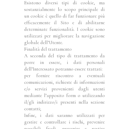
Esistono diversi tipi di cookie, ma
sostanzialmente lo scopo principale di
un cookie è quello di far funzionare più
efficacemente il Sito e di abilitarne
determinate funzionalità. I cookie sono
utilizzati per migliorare la navigazione
globale dell’Utente.
Finalità del trattamento
A seconda del tipo di trattamento da
porre in essere, i dati personali
dell’Interessato potranno essere trattati:
per fornire riscontro a eventuali
comunicazioni, richieste di informazioni
e/o servizi provenienti dagli utenti
mediante l’apposito form o utilizzando
il/gli indirizzo/i presenti nella sezione
contatti;
Infine, i dati saranno utilizzati per
gestire e controllare i rischi, prevenire
possibili frodi, prevenire e gestire