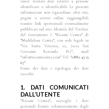
essere trattati dati relativi a persone
identificate o identificabili. Le presenti
informazioni non riguardano altri siti,
pagine o servizi online raggiungibili
tramite link ipertestuali eventualmente
pubblicati sul sito. Identità del Titolare
del trattamento è “Ricami Centra” di
“Maddalena Centra”, con sede legale in
“Via Santa Vittoria, 10, 71013 San
Giovanni Rotondo FG”, mail
“info@ricamicentra.com” Tel.: “
0882 45 13
67
“.
Fonte dei dati e tipologia dei dati
raccolti:
1. DATI COMUNICATI
DALL’UTENTE
“Ricami Centra”, raccoglie i dati
personali forniti volontariamente dagli